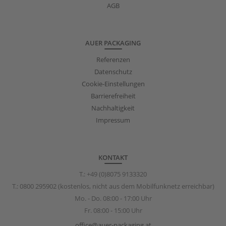
AGB
AUER PACKAGING
Referenzen
Datenschutz
Cookie-Einstellungen
Barrierefreiheit
Nachhaltigkeit
Impressum
KONTAKT
T.:
+49 (0)8075 9133320
T.:
0800 295902
(kostenlos, nicht aus dem Mobilfunknetz erreichbar)
Mo. - Do. 08:00 - 17:00 Uhr
Fr. 08:00 - 15:00 Uhr
office@auer-packaging.at