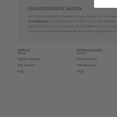
EINSATZFREUDIGE KÄSTEN
Um ESD-Eurobehälter flexibel zu unterteilen und um viele 
Eurobehälter
. Eine Eurokiste mit 60 x 40 cm Grundfläche
und daher leicht zu verstauen. Sicher haben Sie auch In
Produktion wertvolle Sicherheit vor elektrostatischen Ent
SERVICE
BESTELLUNGEN
Blätter Katalog
Frachtkosten
RAL Farben
Reklamation
FAQ
AGB