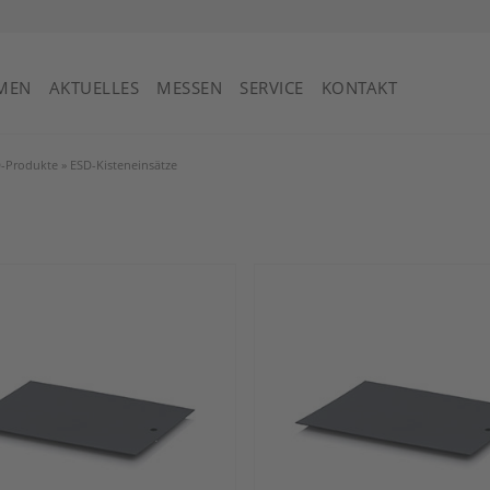
St. Vincent und die Grenadinen
MEN
AKTUELLES
MESSEN
SERVICE
KONTAKT
-Produkte
»
ESD-Kisteneinsätze