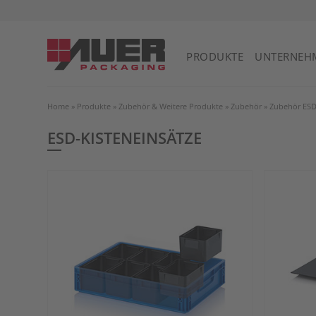
PRODUKTE
UNTERNEH
Home
»
Produkte
»
Zubehör & Weitere Produkte
»
Zubehör
»
Zubehör ESD
ESD-KISTENEINSÄTZE