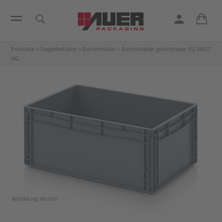
Produkte
»
Stapelbehälter
»
Eurobehälter
»
Eurobehälter geschlossen
EG 64/27
HG
Abbildung ähnlich