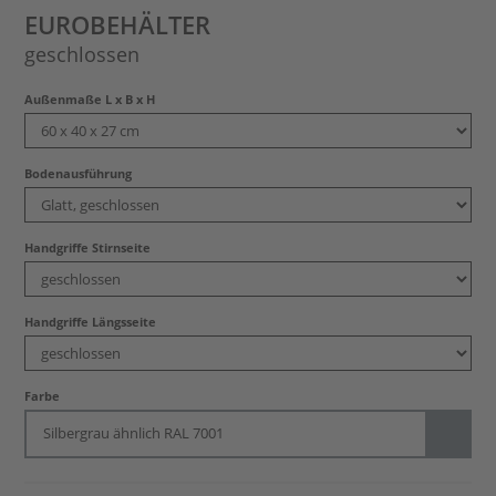
EUROBEHÄLTER
geschlossen
Außenmaße L x B x H
Bodenausführung
Handgriffe Stirnseite
Handgriffe Längsseite
Farbe
Silbergrau ähnlich RAL 7001