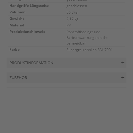
Handgriffe Längsseite
geschlossen
Volumen
56 Liter
Gewicht
2,17 kg
Material
PP
Produktionshinweis
Rohstoffbedingt sind
Farbschwankungen nicht
vermeidbar
Farbe
Silbergrau ähnlich RAL 7001
PRODUKTINFORMATION
ZUBEHÖR