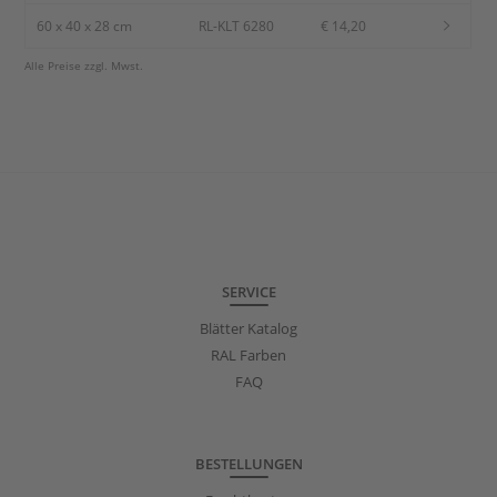
60 x 40 x 28 cm
RL-KLT 6280
€ 14,20
Alle Preise zzgl. Mwst.
SERVICE
Blätter Katalog
RAL Farben
FAQ
BESTELLUNGEN