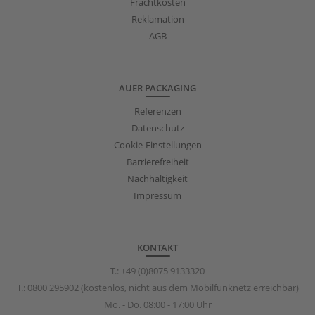
Frachtkosten
Reklamation
AGB
AUER PACKAGING
Referenzen
Datenschutz
Cookie-Einstellungen
Barrierefreiheit
Nachhaltigkeit
Impressum
KONTAKT
T.:
+49 (0)8075 9133320
T.:
0800 295902
(kostenlos, nicht aus dem Mobilfunknetz erreichbar)
Mo. - Do. 08:00 - 17:00 Uhr