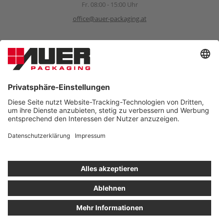
Fr. 08:00 - 15:00 Uhr
office@auer-packaging.at
Sponsoring Anfragen
sponsoring@auer-packaging.com
PRIVATKUNDE?
Sie kaufen momentan als Geschäftskunde ein. Im Privatkunden-
Shop verstehen sich alle Preise inkl. MwSt. und es gilt das
gesetzliche Rückgaberecht von 14 Tagen.
ALS PRIVATKUNDE BESTELLEN