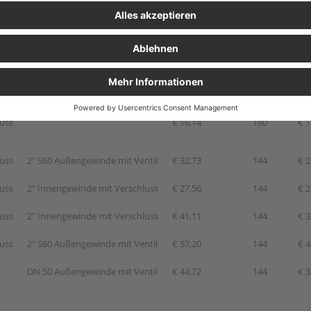
luss
2" Innengewinde mit Verschluss
€ 28,72
180
€ 2
luss
2" S60 Außengewinde mit Ventil
€ 32,85
180
€ 2
luss
2" Innengewinde mit Verschluss
€ 37,20
180
€ 2
luss
2" S60 Außengewinde mit Ventil
€ 43,83
180
€ 3
luss
€ 16,14
180
€ 1
luss
2" S60 Außengewinde mit Ventil
€ 32,73
144
€ 2
luss
2" Innengewinde mit Verschluss
€ 27,56
144
€ 2
luss
2" Innengewinde mit Verschluss
€ 41,11
144
€ 3
luss
2" S60 Außengewinde mit Ventil
€ 57,20
144
€ 4
DN 50 Außengewinde mit Ventil
€ 44,72
144
€ 3