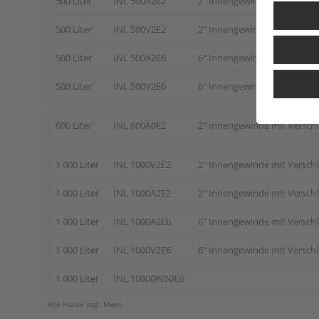
500 Liter
INL 500A2E2
2" Innengewinde mit Versch
500 Liter
INL 500V2E2
2" Innengewinde mit Versch
500 Liter
INL 500A2E6
6" Innengewinde mit Versch
500 Liter
INL 500V2E6
6" Innengewinde mit Versch
600 Liter
INL 600A0E2
2" Innengewinde mit Versch
1 000 Liter
INL 1000V2E2
2" Innengewinde mit Versch
1 000 Liter
INL 1000A2E2
2" Innengewinde mit Versch
1 000 Liter
INL 1000A2E6
6" Innengewinde mit Versch
1 000 Liter
INL 1000V2E6
6" Innengewinde mit Versch
1 000 Liter
INL 1000DN50E0
Alle Preise zzgl. Mwst.