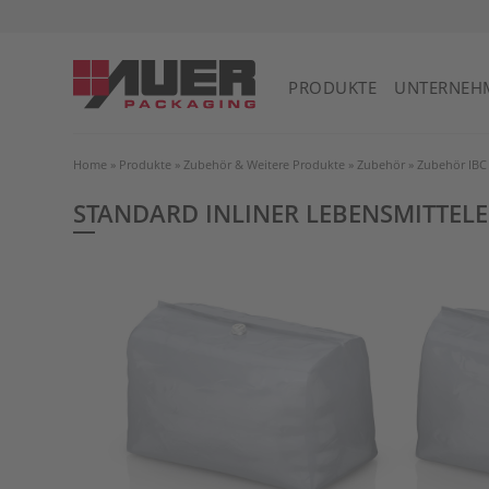
PRODUKTE
UNTERNEH
Home
»
Produkte
»
Zubehör & Weitere Produkte
»
Zubehör
»
Zubehör IBC
STANDARD INLINER LEBENSMITTEL