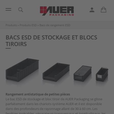
Produits
»
Produits ESD
»
Bacs de rangement ESD
BACS ESD DE STOCKAGE ET BLOCS
TIROIRS
Rangement antistatique de petites pièces
Le bac ESD de stockage et bloc tiroir de AUER Packaging se glisse
parfaitement dans les chariots système AUER et il est disponible
dans des profondeurs de rayonnage allant de 30 à 60 cm. Les
fenêtres insérables, séparateurs transversaux et longitudinaux, les