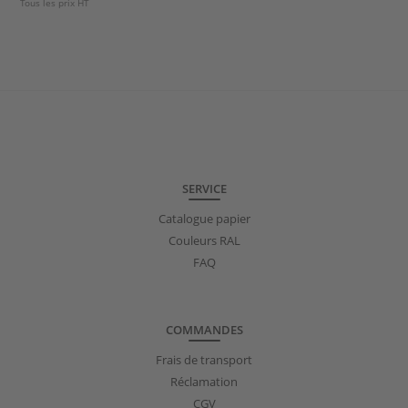
Tous les prix HT
SERVICE
Catalogue papier
Couleurs RAL
FAQ
COMMANDES
Frais de transport
Réclamation
CGV