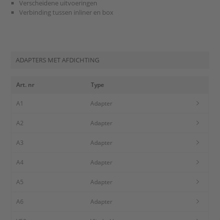
Verscheidene uitvoeringen
Verbinding tussen inliner en box
ADAPTERS MET AFDICHTING
Art. nr
Type
A1
Adapter
A2
Adapter
A3
Adapter
A4
Adapter
A5
Adapter
A6
Adapter