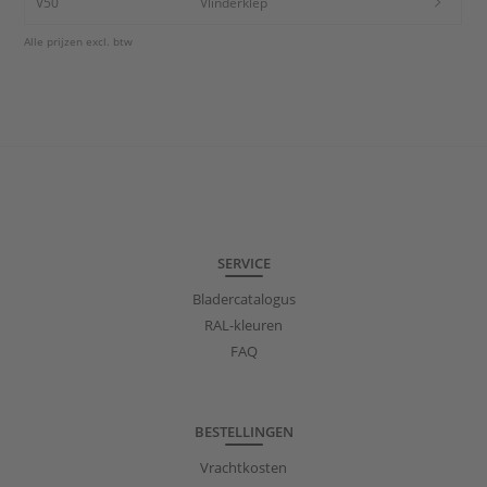
V50
Vlinderklep
Alle prijzen excl. btw
SERVICE
Bladercatalogus
RAL-kleuren
FAQ
BESTELLINGEN
Vrachtkosten