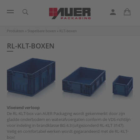
Produkten
»
Stapelbare boxen
»
KLT-boxen
RL-KLT-BOXEN
Vloeiend verloop
De RL-KLT-box van AUER Packaging wordt gekenmerkt door zijn
gladde onderbodem en waterafvoergaten conform de VDS-richtlijn
voor indeling in brandklasse BG 4.3 (uitgezonderd RL-KLT 3147).
Veilig en comfortabel werken wordt gegarandeerd met de RL-KLT-
box!