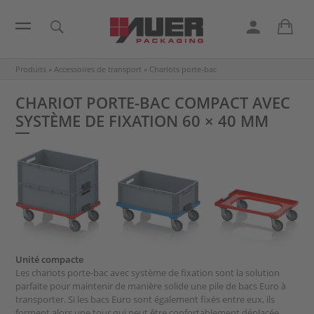
Produits
»
Accessoires de transport
»
Chariots porte-bac
CHARIOT PORTE-BAC COMPACT AVEC
SYSTÈME DE FIXATION 60 × 40 MM
Unité compacte
Les chariots porte-bac avec système de fixation sont la solution
parfaite pour maintenir de manière solide une pile de bacs Euro à
transporter. Si les bacs Euro sont également fixés entre eux, ils
forment alors une tour qui peut être confortablement déplacée