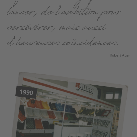
lancer, de l’ambition pour
persévérer, mais aussi
d’heureuses coïncidences.
Robert Auer
1990