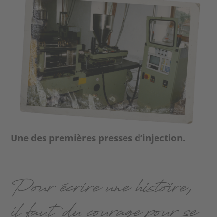
Une des premières presses d’injection.
Pour écrire une histoire,
il faut du courage pour se