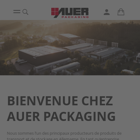
BIENVENUE CHEZ
AUER PACKAGING
Nous sommes l’un des principaux producteurs de produits de
transport et de stockage en Allemagne. En tant qu’entreprise