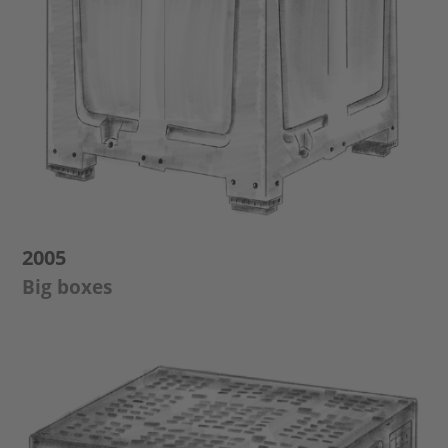
2005
Big boxes