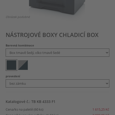
Obrázek podobné
NÁSTROJOVÉ BOXY CHLADICÍ BOX
Barevná kombinace
provedení
Katalogové č.: TB KB 4333 F1
Cena/ks na paletě (60 ks)
1 615,25 Kč