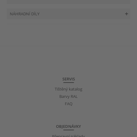
NÁHRADNÍ DÍLY
SERVIS
Tištěný katalog
Barvy RAL
FAQ
OBJEDNÁVKY
Přepravní náklady