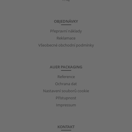
OBJEDNÁVKY
Přepravní náklady
Reklamace
Všeobecné obchodní podmínky
AUER PACKAGING
Reference
Ochrana dat
Nastavení souborů cookie
Přístupnost
Impressum
KONTAKT