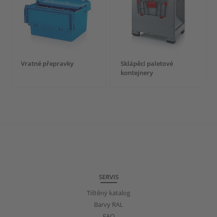
Vratné přepravky
Sklápěcí paletové
kontejnery
SERVIS
Tištěný katalog
Barvy RAL
FAQ