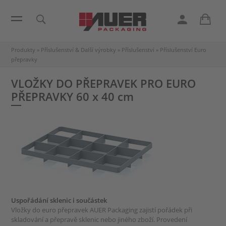
Produkty
»
Příslušenství & Další výrobky
»
Příslušenství
»
Příslušenství Euro
přepravky
VLOŽKY DO PŘEPRAVEK PRO EURO
PŘEPRAVKY
60 x 40 cm
Uspořádání sklenic i součástek
Vložky do euro přepravek AUER Packaging zajistí pořádek při
skladování a přepravě sklenic nebo jiného zboží. Provedení