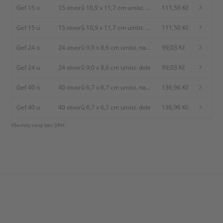
Gef 15 o
15 otvorů 10,9 x 11,7 cm umíst.
111,50 Kč
nahoře
Gef 15 u
15 otvorů 10,9 x 11,7 cm umíst.
111,50 Kč
dole
Gef 24 o
24 otvorů 9,0 x 8,6 cm umíst.
99,03 Kč
nahoře
Gef 24 u
24 otvorů 9,0 x 8,6 cm umíst. dole
99,03 Kč
Gef 40 o
40 otvorů 6,7 x 6,7 cm umíst.
136,96 Kč
nahoře
Gef 40 u
40 otvorů 6,7 x 6,7 cm umíst. dole
136,96 Kč
Všechny ceny bez DPH