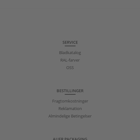
SERVICE
Bladkatalog
RAL-farver
OSS
BESTILLINGER
Fragtomkostninger
Reklamation
Almindelige Betingelser
AUER PACKAGING