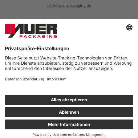
info@auer-packaging.de
Sponsoring Anfragen
sponsoring@auer-packaging.com
PRIVATKUNDE?
Sie kaufen momentan als Geschäftskunde ein. Im Privatkunden-
Shop verstehen sich alle Preise inkl. MwSt. und es gilt das
gesetzliche Rückgaberecht von 14 Tagen.
ALS PRIVATKUNDE BESTELLEN