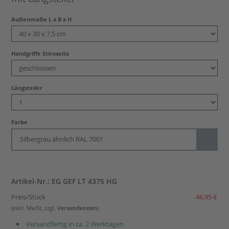
Außenmaße L x B x H
Handgriffe Stirnseite
Längsteiler
Farbe
Silbergrau ähnlich RAL 7001
Artikel-Nr.: EG GEF LT 4375 HG
Preis/Stück
46,95 €
(exkl. MwSt, zzgl.
Versandkosten
)
Versandfertig in ca. 2 Werktagen