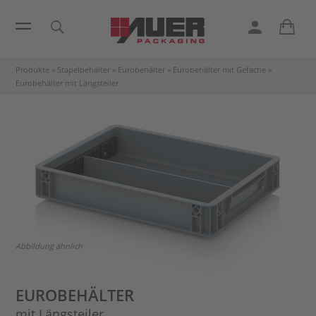
Produkte
»
Stapelbehälter
»
Eurobehälter
»
Eurobehälter mit Gefache
»
Eurobehälter mit Längsteiler
Abbildung ähnlich
EUROBEHÄLTER
mit Längsteiler