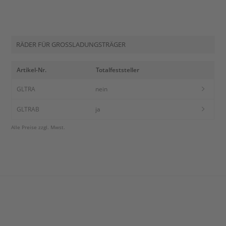
RÄDER FÜR GROSSLADUNGSTRÄGER
Artikel-Nr.
Totalfeststeller
GLTRA
nein
GLTRAB
ja
Alle Preise zzgl. Mwst.