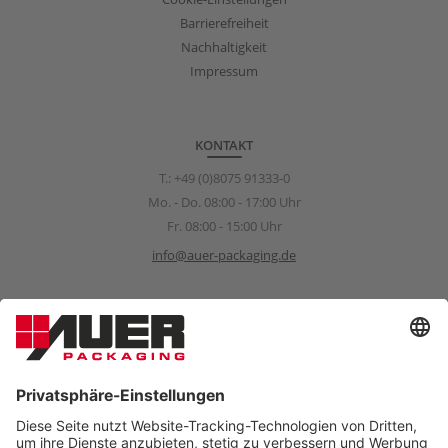
Barrierefreiheit
Nachhaltigkeit
Impressum
KONTAKT
T.:
+49 (0)8075 91333-0
Mo. - Do. 08:00 - 17:00 Uhr
Fr. 08:00 - 15:00 Uhr
info@auer-packaging.de
Sponsoring Anfragen
sponsoring@auer-packaging.com