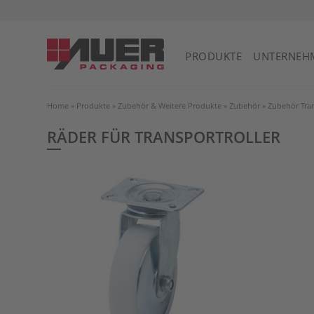
PRODUKTE
UNTERNEH
Home
»
Produkte
»
Zubehör & Weitere Produkte
»
Zubehör
»
Zubehör Tran
RÄDER FÜR TRANSPORTROLLER