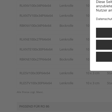
RLKNV100x34P64x64
Lenkrolle
10 x 3,4 cm
Sta
RLKNTV100x34P64x64
Lenkrolle
10 x 3,4 cm
Sta
RBKNV100x34P64x64
Bockrolle
10 x 3,4 cm
Sta
RLKNE100x27P64x64
Lenkrolle
10 x 2,7 cm
Ede
RLKNTE100x30P64x64
Lenkrolle
10 x 3 cm
Ede
RBKNE100x27P64x64
Bockrolle
10 x 2,7 cm
Ede
RLESV100x30P64x64
Lenkrolle
10 x 3 cm
Sta
RLESTV100x30P64x64
Lenkrolle
10 x 3 cm
Sta
Alle Preise zzgl. Mwst.
PASSEND FÜR RO 86