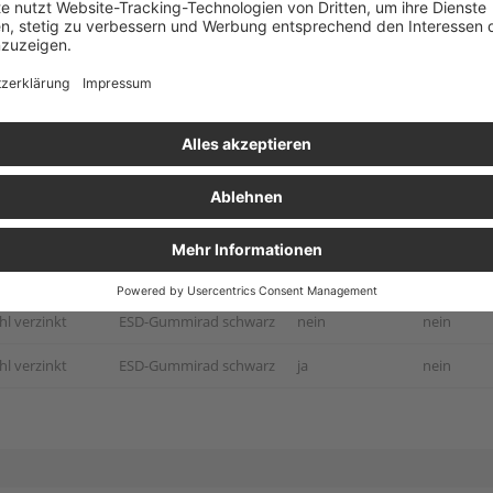
hl verzinkt
Kunststoffrad natur
nein
nein
hl verzinkt
Kunststoffrad natur
ja
nein
hl verzinkt
Kunststoffrad natur
nein
nein
lstahl poliert
Kunststoffrad natur
nein
nein
lstahl poliert
Kunststoffrad natur
ja
nein
lstahl poliert
Kunststoffrad natur
nein
nein
hl verzinkt
ESD-Gummirad schwarz
nein
nein
hl verzinkt
ESD-Gummirad schwarz
ja
nein