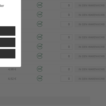
3,71 €
6,11 €
3,30 €
12,79 €
15,34 €
15,83 €
4,98 €
6,92 €