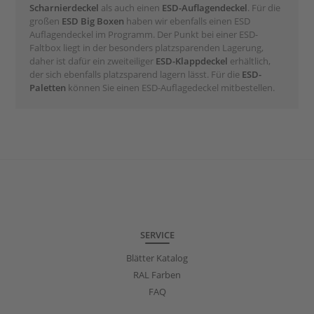
Scharnierdeckel
als auch einen
ESD-Auflagendeckel
. Für die
großen
ESD Big Boxen
haben wir ebenfalls einen ESD
Auflagendeckel im Programm. Der Punkt bei einer ESD-
Faltbox liegt in der besonders platzsparenden Lagerung,
daher ist dafür ein zweiteiliger
ESD-Klappdeckel
erhältlich,
der sich ebenfalls platzsparend lagern lässt. Für die
ESD-
Paletten
können Sie einen ESD-Auflagedeckel mitbestellen.
SERVICE
Blätter Katalog
RAL Farben
FAQ