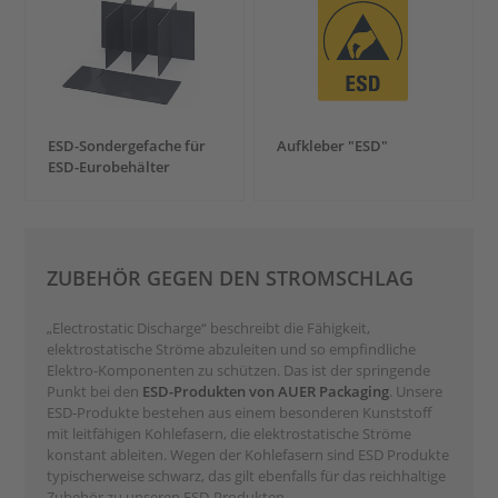
ESD-Sondergefache für
Aufkleber "ESD"
ESD-Eurobehälter
ZUBEHÖR GEGEN DEN STROMSCHLAG
„Electrostatic Discharge“ beschreibt die Fähigkeit,
elektrostatische Ströme abzuleiten und so empfindliche
Elektro-Komponenten zu schützen. Das ist der springende
Punkt bei den
ESD-Produkten von AUER Packaging
. Unsere
ESD-Produkte bestehen aus einem besonderen Kunststoff
mit leitfähigen Kohlefasern, die elektrostatische Ströme
konstant ableiten. Wegen der Kohlefasern sind ESD Produkte
typischerweise schwarz, das gilt ebenfalls für das reichhaltige
Zubehör zu unseren ESD-Produkten.