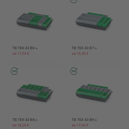
TB TEK 43 B6 »
TB TEK 43 B7 »
ab 17,54 €
ab 16,36 €
TB TEK 43 B8 »
TB TEK 43 B9 »
ab 18,26 €
ab 17,04 €