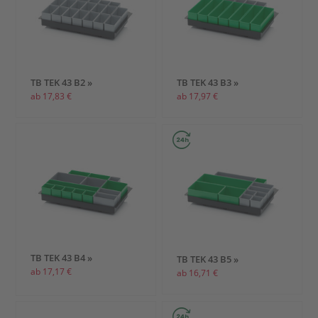
TB TEK 43 B2 »
TB TEK 43 B3 »
ab 17,83 €
ab 17,97 €
TB TEK 43 B4 »
TB TEK 43 B5 »
ab 17,17 €
ab 16,71 €