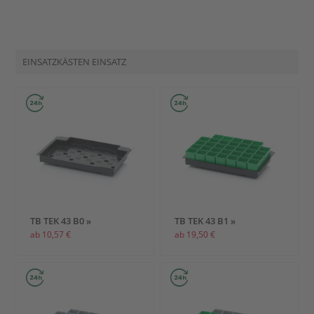
EINSATZKÄSTEN EINSATZ
TB TEK 43 B0 »
TB TEK 43 B1 »
ab 10,57 €
ab 19,50 €