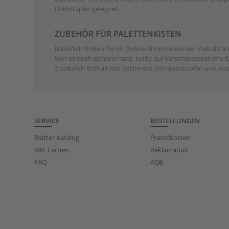
Drehstapler geeignet.
ZUBEHÖR FÜR PALETTENKISTEN
Natürlich finden Sie im Online-Shop neben der Vielzahl a
Wer es noch sicherer mag, sollte auf Verschliesssysteme f
Zusätzlich enthält das Sortiment Schraubstopfen und Aus
SERVICE
BESTELLUNGEN
Blätter Katalog
Frachtkosten
RAL Farben
Reklamation
FAQ
AGB