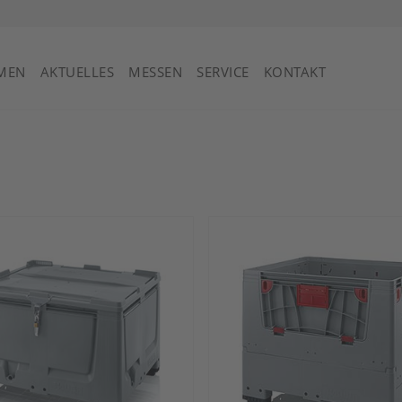
St. Vincent und die Grenadinen
MEN
AKTUELLES
MESSEN
SERVICE
KONTAKT