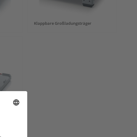
Klappbare Großladungsträger