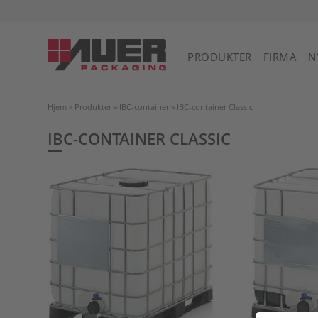
PRODUKTER
FIRMA
N
Hjem
»
Produkter
»
IBC-container
»
IBC-container Classic
IBC-CONTAINER CLASSIC