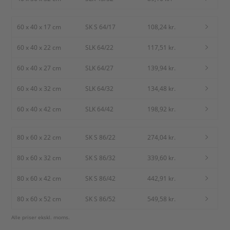
60 x 40 x 17 cm
SK S 64/17
108,24 kr.
60 x 40 x 22 cm
SLK 64/22
117,51 kr.
60 x 40 x 27 cm
SLK 64/27
139,94 kr.
60 x 40 x 32 cm
SLK 64/32
134,48 kr.
60 x 40 x 42 cm
SLK 64/42
198,92 kr.
80 x 60 x 22 cm
SK S 86/22
274,04 kr.
80 x 60 x 32 cm
SK S 86/32
339,60 kr.
80 x 60 x 42 cm
SK S 86/42
442,91 kr.
80 x 60 x 52 cm
SK S 86/52
549,58 kr.
Alle priser ekskl. moms.