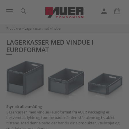
Produkter
»
Lagerkasser med vindue
LAGERKASSER MED VINDUE I
EUROFORMAT
Styr på alle småting
Lagerkassen med vindue i euroformat fra AUER Packaging er
bekvemt at fylde og tømme både når den står alene og i stablet
tilstand. Med denne beholder har du dine produkter, værktøjet og
smådele lige ved hånden.