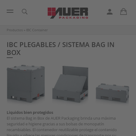
Productos
»
IBC Container
IBC PLEGABLES / SISTEMA BAG IN
BOX
Liquidos bien protegidos
El sistema Bag in Box de AUER Packaging brinda una máxima
seguridad e higiene gracias a sus bolsas de monopatín
recambiables. El contenedor reutilizable protege el contenido
líquido y ofrece las mejores condiciones de transporte por su