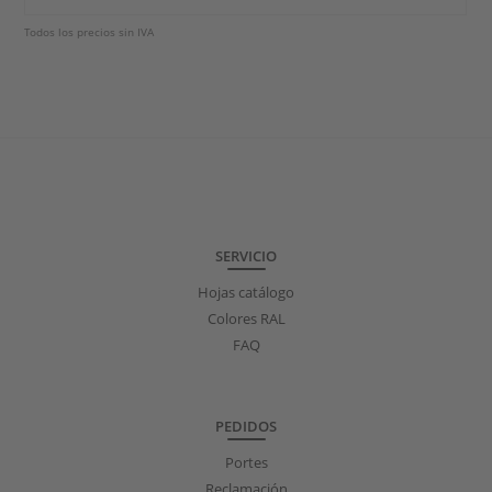
Todos los precios sin IVA
SERVICIO
Hojas catálogo
Colores RAL
FAQ
PEDIDOS
Portes
Reclamación