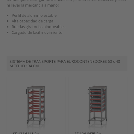
ni llevar la mercancía a mano!
Perfil de aluminio estable
Alta capacidad de carga
Ruedas giratorias bloqueables
Cargado de fácil movimiento
SISTEMA DE TRANSPORTE PARA EUROCONTENEDORES
60 x 40
ALTITUD 134 CM
SE 134 64 U.2 »
SE 134 6475.2 »