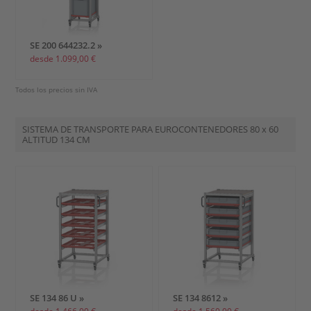
SE 200 644232.2 »
desde 1.099,00 €
Todos los precios sin IVA
SISTEMA DE TRANSPORTE PARA EUROCONTENEDORES
80 x 60
ALTITUD 134 CM
SE 134 86 U »
SE 134 8612 »
desde 1.466,00 €
desde 1.560,00 €