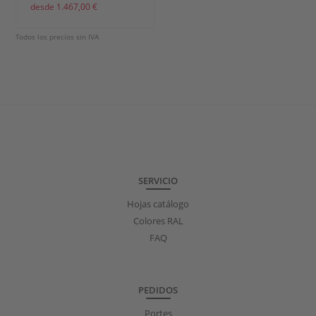
desde 1.467,00 €
Todos los precios sin IVA
SERVICIO
Hojas catálogo
Colores RAL
FAQ
PEDIDOS
Portes