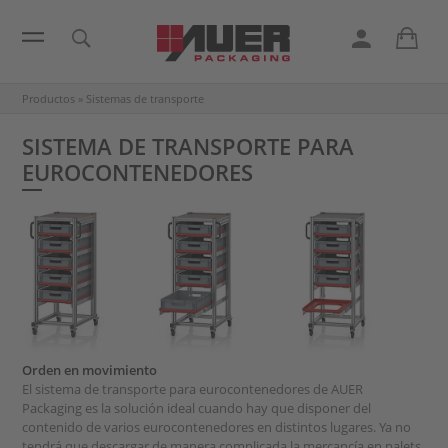
Productos
»
Sistemas de transporte
SISTEMA DE TRANSPORTE PARA
EUROCONTENEDORES
Orden en movimiento
El sistema de transporte para eurocontenedores de AUER
Packaging es la solución ideal cuando hay que disponer del
contenido de varios eurocontenedores en distintos lugares. Ya no
tendrá que descargar de manera complicada la mercancía en palets