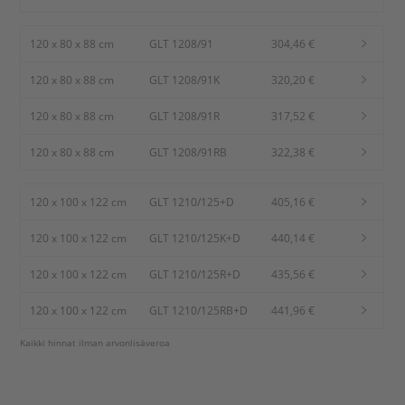
120 x 80 x 88 cm
GLT 1208/91
304,46 €
120 x 80 x 88 cm
GLT 1208/91K
320,20 €
120 x 80 x 88 cm
GLT 1208/91R
317,52 €
120 x 80 x 88 cm
GLT 1208/91RB
322,38 €
120 x 100 x 122 cm
GLT 1210/125+D
405,16 €
120 x 100 x 122 cm
GLT 1210/125K+D
440,14 €
120 x 100 x 122 cm
GLT 1210/125R+D
435,56 €
120 x 100 x 122 cm
GLT 1210/125RB+D
441,96 €
Kaikki hinnat ilman arvonlisäveroa