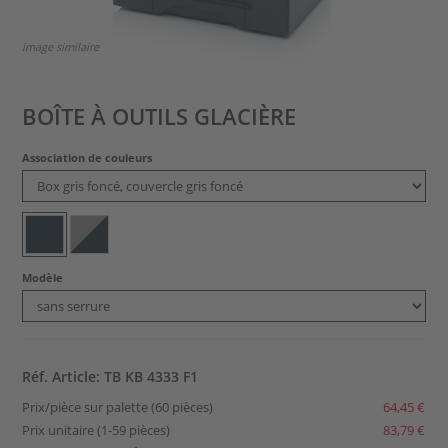
image similaire
BOÎTE À OUTILS GLACIÈRE
Association de couleurs
Modèle
Réf. Article: TB KB 4333 F1
Prix/pièce sur palette (60 pièces)
64,45 €
Prix unitaire (1-59 pièces)
83,79 €