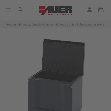
Produits
»
Boîtes système & Mallettes
»
Boîtes à outils
»
Boîte à outils glacière