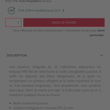
(hors TVA,
Frais d’expédition
en sus)
Prêt à être expédié sous 24 h
Vous n’êtes pas un client professionnel ? Commander en tant que
client
particulier
.
DESCRIPTION
Une isolation intégrale de 22 millimètres d’épaisseur en
mousse PPE fait de cette boîte à outils une glacière passive. Il
suffit d’y déposer des blocs réfrigérants, de la glace ou
simplement un contenu réfrigéré et la boîte maintient le tout
au frais pendant longtemps. Tout simplement, sans système
électrique. Selon le même principe, la boîte peut aussi servir à
maintenir quelque chose au chaud.
Boîte isotherme passive
Isolation intégrale en mousse PPE 22 mm