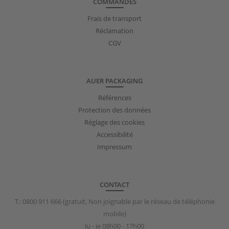
COMMANDES
Frais de transport
Réclamation
CGV
AUER PACKAGING
Références
Protection des données
Réglage des cookies
Accessibilité
Impressum
CONTACT
T.:
0800 911 666
(gratuit, Non joignable par le réseau de téléphonie
mobile)
lu - je 08h00 - 17h00