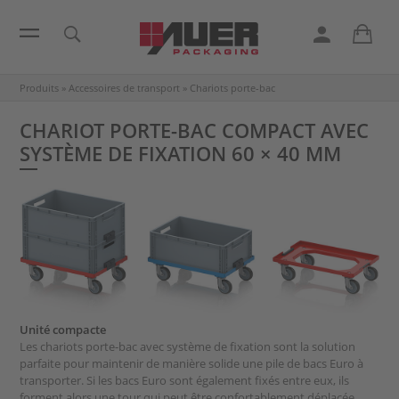
Produits
»
Accessoires de transport
»
Chariots porte-bac
CHARIOT PORTE-BAC COMPACT AVEC
SYSTÈME DE FIXATION 60 × 40 MM
Unité compacte
Les chariots porte-bac avec système de fixation sont la solution
parfaite pour maintenir de manière solide une pile de bacs Euro à
transporter. Si les bacs Euro sont également fixés entre eux, ils
forment alors une tour qui peut être confortablement déplacée