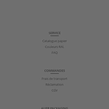
SERVICE
Catalogue papier
Couleurs RAL
FAQ
COMMANDES
Frais de transport
Réclamation
CGV
AUER PACKAGING