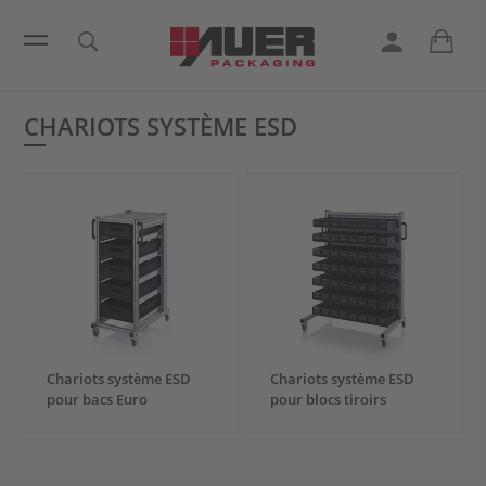
CHARIOTS SYSTÈME ESD
Chariots système ESD
Chariots système ESD
pour bacs Euro
pour blocs tiroirs