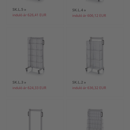
SK.L.5 »
SK.L.4 »
induló ár 626,41 EUR
induló ár 606,12 EUR
SK.L.3 »
SK.L.2 »
induló ár 624,33 EUR
induló ár 636,32 EUR