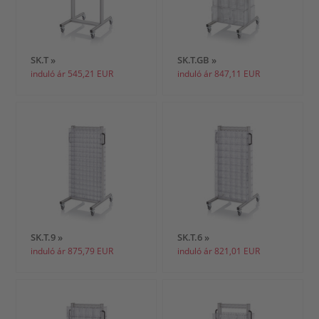
SK.T »
SK.T.GB »
induló ár 545,21 EUR
induló ár 847,11 EUR
SK.T.9 »
SK.T.6 »
induló ár 875,79 EUR
induló ár 821,01 EUR