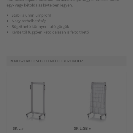
egy- vagy kétoldalas kivtelben legyen.
Stabil alumíniumprofil
Nagy terhelhetőség
Rögzíthető könnyen futó görgők
Kiviteltől függően kétoldalasan is feltölthető
RENDSZERKOCSI BILLENŐ DOBOZOKHOZ
SK.L »
SK.L.GB »