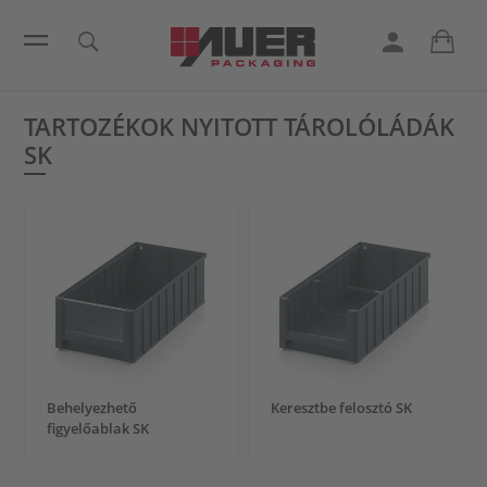
TARTOZÉKOK NYITOTT TÁROLÓLÁDÁK
SK
Behelyezhető
Keresztbe felosztó SK
figyelőablak SK