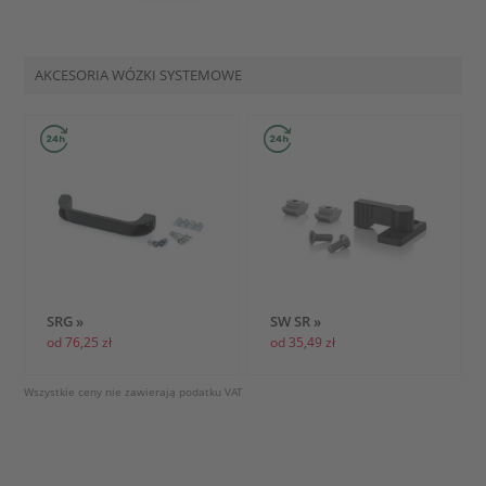
AKCESORIA WÓZKI SYSTEMOWE
SRG »
SW SR »
od 76,25 zł
od 35,49 zł
Wszystkie ceny nie zawierają podatku VAT