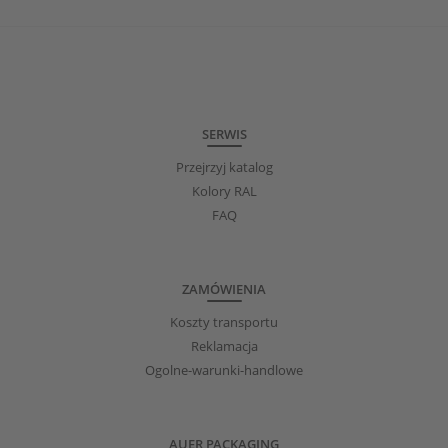
SERWIS
Przejrzyj katalog
Kolory RAL
FAQ
ZAMÓWIENIA
Koszty transportu
Reklamacja
Ogolne-warunki-handlowe
AUER PACKAGING