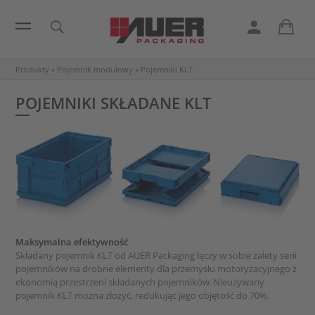
Produkty
»
Pojemnik modułowy
»
Pojemniki KLT
POJEMNIKI SKŁADANE KLT
Maksymalna efektywność
Składany pojemnik KLT od AUER Packaging łączy w sobie zalety serii
pojemników na drobne elementy dla przemysłu motoryzacyjnego z
ekonomią przestrzeni składanych pojemników. Nieużywany
pojemnik KLT można złożyć, redukując jego objętość do 70%.