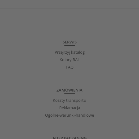
SERWIS
Przejrzyj katalog
Kolory RAL
FAQ
ZAMÓWIENIA
Koszty transportu
Reklamacja
Ogolne-warunki-handlowe
AUER PACKAGING