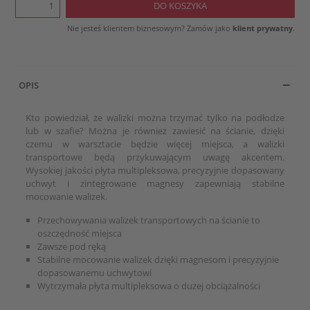
Nie jesteś klientem biznesowym? Zamów jako
klient prywatny
.
OPIS
Kto powiedział, że walizki można trzymać tylko na podłodze
lub w szafie? Można je również zawiesić na ścianie, dzięki
czemu w warsztacie będzie więcej miejsca, a walizki
transportowe będą przykuwającym uwagę akcentem.
Wysokiej jakości płyta multipleksowa, precyzyjnie dopasowany
uchwyt i zintegrowane magnesy zapewniają stabilne
mocowanie walizek.
Przechowywania walizek transportowych na ścianie to
oszczędność miejsca
Zawsze pod ręką
Stabilne mocowanie walizek dzięki magnesom i precyzyjnie
dopasowanemu uchwytowi
Wytrzymała płyta multipleksowa o dużej obciążalności