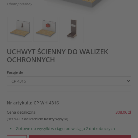
Obraz podobny
UCHWYT ŚCIENNY DO WALIZEK
OCHRONNYCH
Pasuje do
Nr artykułu: CP WH 4316
Cena detaliczna
308,06 zł
(Bez VAT, z doliczeniem
Koszty wysyłki
)
Gotowe do wysyłki w ciągu od w ciągu 2 dni roboczych