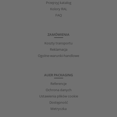
Przejrzyj katalog
Kolory RAL
FAQ
ZAMÓWIENIA
Koszty transportu
Reklamacja
Ogolne-warunki-handlowe
AUER PACKAGING
Referencje
Ochrona danych
Ustawienia plików cookie
Dostępność
Metryczka