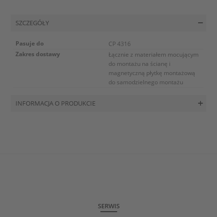
SZCZEGÓŁY
Pasuje do
CP 4316
Zakres dostawy
Łącznie z materiałem mocującym
do montażu na ścianę i
magnetyczną płytkę montażową
do samodzielnego montażu
INFORMACJA O PRODUKCIE
SERWIS