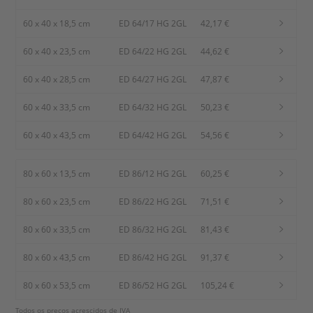
60 x 40 x 18,5 cm
ED 64/17 HG 2GL
42,17 €
60 x 40 x 23,5 cm
ED 64/22 HG 2GL
44,62 €
60 x 40 x 28,5 cm
ED 64/27 HG 2GL
47,87 €
60 x 40 x 33,5 cm
ED 64/32 HG 2GL
50,23 €
60 x 40 x 43,5 cm
ED 64/42 HG 2GL
54,56 €
80 x 60 x 13,5 cm
ED 86/12 HG 2GL
60,25 €
80 x 60 x 23,5 cm
ED 86/22 HG 2GL
71,51 €
80 x 60 x 33,5 cm
ED 86/32 HG 2GL
81,43 €
80 x 60 x 43,5 cm
ED 86/42 HG 2GL
91,37 €
80 x 60 x 53,5 cm
ED 86/52 HG 2GL
105,24 €
Todos os preços acrescidos de IVA