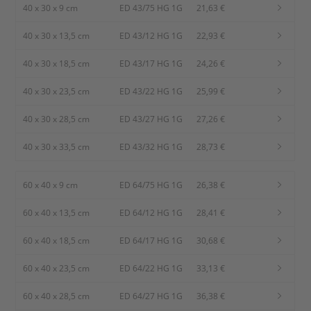
40 x 30 x 9 cm
ED 43/75 HG 1G
21,63 €
40 x 30 x 13,5 cm
ED 43/12 HG 1G
22,93 €
40 x 30 x 18,5 cm
ED 43/17 HG 1G
24,26 €
40 x 30 x 23,5 cm
ED 43/22 HG 1G
25,99 €
40 x 30 x 28,5 cm
ED 43/27 HG 1G
27,26 €
40 x 30 x 33,5 cm
ED 43/32 HG 1G
28,73 €
60 x 40 x 9 cm
ED 64/75 HG 1G
26,38 €
60 x 40 x 13,5 cm
ED 64/12 HG 1G
28,41 €
60 x 40 x 18,5 cm
ED 64/17 HG 1G
30,68 €
60 x 40 x 23,5 cm
ED 64/22 HG 1G
33,13 €
60 x 40 x 28,5 cm
ED 64/27 HG 1G
36,38 €