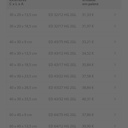
C x L x A
em palete
30 x 20 x 13,5 cm
ED 32/12 HG 2GL
31,33 €
30 x 20 x 18,5 cm
ED 32/17 HG 2GL
31,97 €
40 x 30 x 9 cm
ED 43/75 HG 2GL
33,21 €
40 x 30 x 13,5 cm
ED 43/12 HG 2GL
34,52 €
40 x 30 x 18,5 cm
ED 43/17 HG 2GL
35,84 €
40 x 30 x 23,5 cm
ED 43/22 HG 2GL
37,58 €
40 x 30 x 28,5 cm
ED 43/27 HG 2GL
38,84 €
40 x 30 x 33,5 cm
ED 43/32 HG 2GL
40,31 €
60 x 40 x 9 cm
ED 64/75 HG 2GL
37,86 €
60 x 40 x 13,5 cm
ED 64/12 HG 2GL
39,90 €