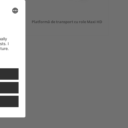
Platformă de transport cu role Maxi HD