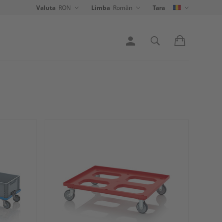
Valuta
RON
Limba
Român
Tara