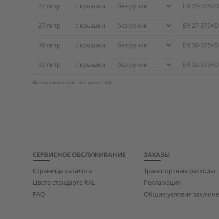
22 литр
с крышки
ER 22-375+D
27 литр
с крышки
ER 27-375+D
30 литр
с крышки
ER 30-375+D
32 литр
с крышки
ER 32-375+D
Все цены указаны без учета НДС
СЕРВИСНОЕ ОБСЛУЖИВАНИЕ
ЗАКАЗЫ
Страницы каталога
Транспортные расходы
Цвета стандарта RAL
Рекламация
FAQ
Общие условия заключе