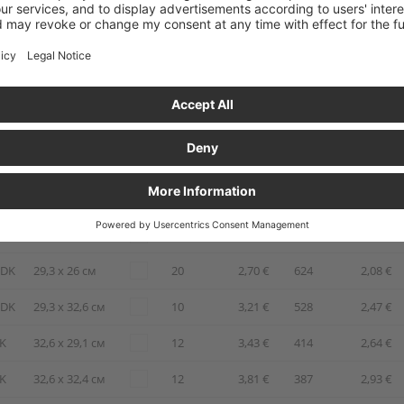
DK
20 x 14,1 см
110
1,05 €
1 400
0,81 €
DK
20 x 16,8 см
99
1,18 €
1 260
0,91 €
DK
22,6 x 15 см
72
1,33 €
900
1,02 €
DK
22,6 x 19 см
56
1,48 €
700
1,14 €
DK
26,7 x 18 см
42
1,68 €
840
1,29 €
DK
26,7 x 20,9 см
36
1,91 €
770
1,47 €
+DK
26,7 x 26,3 см
24
2,24 €
728
1,72 €
+DK
29,3 x 26 см
20
2,70 €
624
2,08 €
+DK
29,3 x 32,6 см
10
3,21 €
528
2,47 €
DK
32,6 x 29,1 см
12
3,43 €
414
2,64 €
DK
32,6 x 32,4 см
12
3,81 €
387
2,93 €