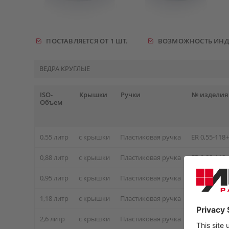
ПОСТАВЛЯЕТСЯ ОТ 1 ШТ.
ВОЗМОЖНОСТЬ ИН
ВЕДРА КРУГЛЫЕ
ISO-
Крышки
Ручки
№ изделия
Объем
0,55 литр
с крышки
Пластиковая ручка
ER 0,55-118
0,88 литр
с крышки
Пластиковая ручка
ER 0,88-118
0,95 литр
с крышки
Пластиковая ручка
ER 0,95-132
1,18 литр
с крышки
Пластиковая ручка
ER 1,18-132
2,6 литр
с крышки
Пластиковая ручка
ER 2,6-200+