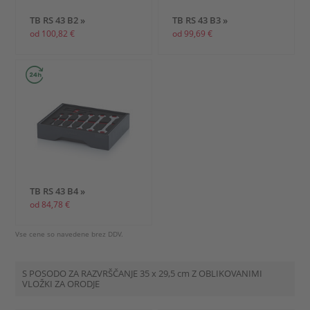
TB RS 43 B2 »
TB RS 43 B3 »
od 100,82 €
od 99,69 €
TB RS 43 B4 »
od 84,78 €
Vse cene so navedene brez DDV.
S POSODO ZA RAZVRŠČANJE
35 x 29,5 cm
Z OBLIKOVANIMI
VLOŽKI ZA ORODJE