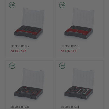
SB 353 B10 »
SB 353 B11 »
od 103,73 €
od 126,23 €
SB 353 B12 »
SB 353 B13 »