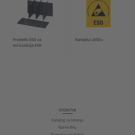
Predelki ESD za
Nalepka »ESD«
evrozaboje ESD
STORITVE
Katalog za listanje
Barve RAL
Pogosta vprašanja