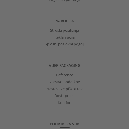
NAROČILA
Stroški pošiljanja
Reklamacija
Splošni poslovni pogoji
AUER PACKAGING
Reference
Varstvo podatkov
Nastavitve piškotkov
Dostopnost
Kolofon
PODATKI ZA STIK