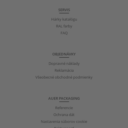
SERVIS
Hárky katalógu
RAL farby
FAQ
OBJEDNÁVKY
Dopravné náklady
Reklamácia
Všeobecné obchodné podmienky
AUER PACKAGING
Referencie
Ochrana dát
Nastavenia súborov cookie