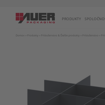
PRODUKTY
SPOLOČNO
Domov
»
Produkty
»
Príslušenstvo & Ďalšie produkty
»
Príslušenstvo
»
Prí