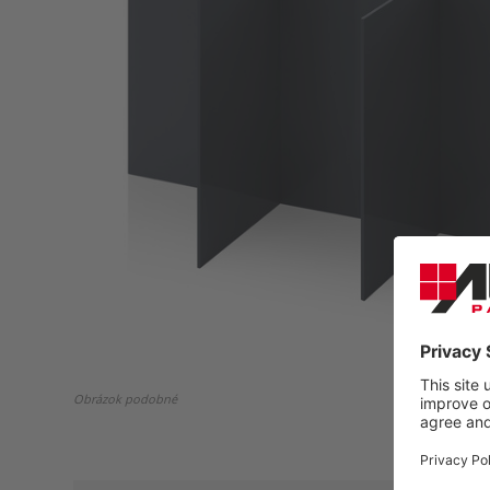
Obrázok podobné