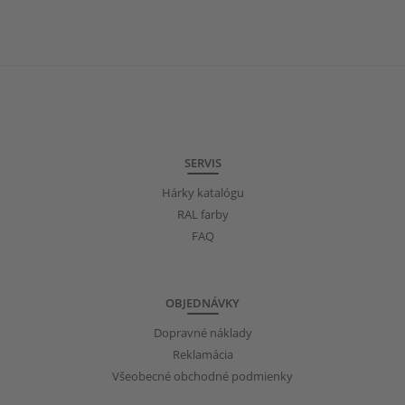
SERVIS
Hárky katalógu
RAL farby
FAQ
OBJEDNÁVKY
Dopravné náklady
Reklamácia
Všeobecné obchodné podmienky