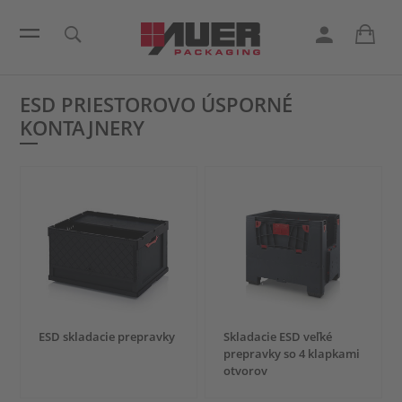
ESD PRIESTOROVO ÚSPORNÉ
KONTAJNERY
ESD skladacie prepravky
Skladacie ESD veľké
prepravky so 4 klapkami
otvorov