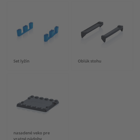
Set lyžín
Oblúk stohu
nasadené veko pre
vratné nádoby