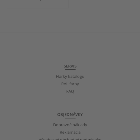
SERVIS
Hárky katalógu
RAL farby
FAQ
OBJEDNÁVKY
Dopravné náklady
Reklamácia
Všeobecné obchodné podmienky