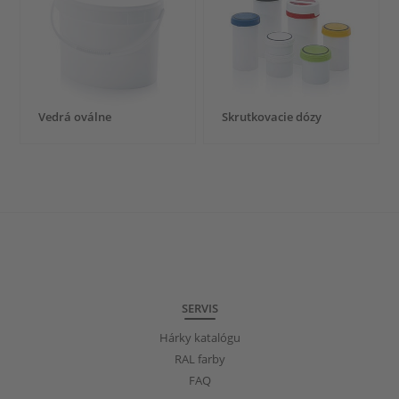
Vedrá oválne
Skrutkovacie dózy
SERVIS
Hárky katalógu
RAL farby
FAQ