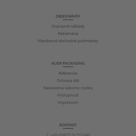
OBJEDNÁVKY
Dopravné náklady
Reklamácia
Všeobecné obchodné podmienky
AUER PACKAGING
Referencie
Ochrana dát
Nastavenia súborov cookie
Prístupnosť
Impressum
KONTAKT
T.:
+49 (0)8075 91333-840