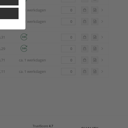
,68
ca. 1 werkdagen
,54
ca. 1 werkdagen
,31
,29
,71
ca. 1 werkdagen
,11
ca. 1 werkdagen