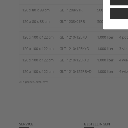
120 x 80 x 88 cm
GLT 1208/91R
500 liter
4 wie
120 x 80 x 88 cm
GLT 1208/91RB
500 liter
4 wi
120 x 100 x 122 cm
GLT 1210/125+D
1.000 liter
4 po
120 x 100 x 122 cm
GLT 1210/125K+D
1.000 liter
3 sle
120 x 100 x 122 cm
GLT 1210/125R+D
1.000 liter
4 wie
120 x 100 x 122 cm
GLT 1210/125RB+D
1.000 liter
4 wi
Alle prijzen excl. btw
SERVICE
BESTELLINGEN