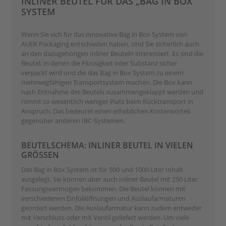
INLINER BEUTEL FÜR DAS „BAG IN BOX“
SYSTEM
Wenn Sie sich für das innovative Bag in Box System von
AUER Packaging entschieden haben, sind Sie sicherlich auch
an den dazugehörigen Inliner Beuteln interessiert. Es sind die
Beutel, in denen die Flüssigkeit oder Substanz sicher
verpackt wird und die das Bag in Box System zu einem
mehrwegfähigen Transportsystem machen. Die Box kann
nach Entnahme des Beutels zusammengeklappt werden und
nimmt so wesentlich weniger Platz beim Rücktransport in
Anspruch. Das bedeutet einen erheblichen Kostenvorteil
gegenüber anderen IBC-Systemen.
BEUTELSCHEMA: INLINER BEUTEL IN VIELEN
GRÖSSEN
Das Bag in Box System ist für 500 und 1000 Liter Inhalt
ausgelegt, Sie können aber auch Inliner Beutel mit 250 Liter
Fassungsvermögen bekommen. Die Beutel können mit
verschiedenen Einfüllöffnungen und Auslaufarmaturen
geordert werden. Die Auslaufarmatur kann zudem entweder
mit Verschluss oder mit Ventil geliefert werden. Um viele