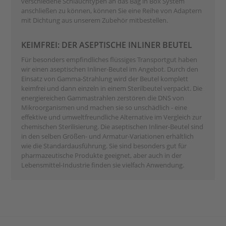
verschiedene Schlauchtypen an das Bag in Box System
anschließen zu können, können Sie eine Reihe von Adaptern
mit Dichtung aus unserem Zubehör mitbestellen.
KEIMFREI: DER ASEPTISCHE INLINER BEUTEL
Für besonders empfindliches flüssiges Transportgut haben
wir einen aseptischen Inliner-Beutel im Angebot. Durch den
Einsatz von Gamma-Strahlung wird der Beutel komplett
keimfrei und dann einzeln in einem Sterilbeutel verpackt. Die
energiereichen Gammastrahlen zerstören die DNS von
Mikroorganismen und machen sie so unschädlich - eine
effektive und umweltfreundliche Alternative im Vergleich zur
chemischen Sterilisierung. Die aseptischen Inliner-Beutel sind
in den selben Größen- und Armatur-Variationen erhältlich
wie die Standardausführung. Sie sind besonders gut für
pharmazeutische Produkte geeignet, aber auch in der
Lebensmittel-Industrie finden sie vielfach Anwendung.