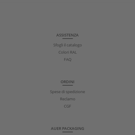
ASSISTENZA
Sfogli il catalogo
Colori RAL
FAQ
ORDINI
Spese di spedizione
Reclamo
CGF
AUER PACKAGING