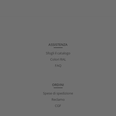
ASSISTENZA
Sfogli il catalogo
Colori RAL
FAQ
ORDINI
Spese di spedizione
Reclamo
CGF