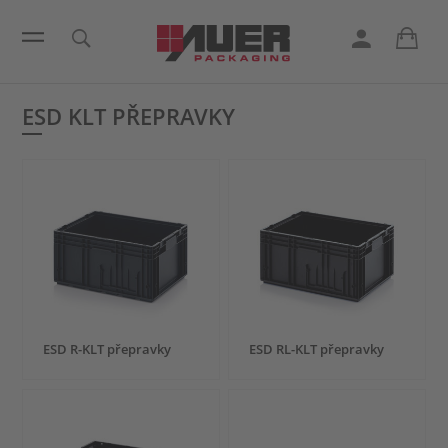
ESD KLT PŘEPRAVKY
ESD R-KLT přepravky
ESD RL-KLT přepravky